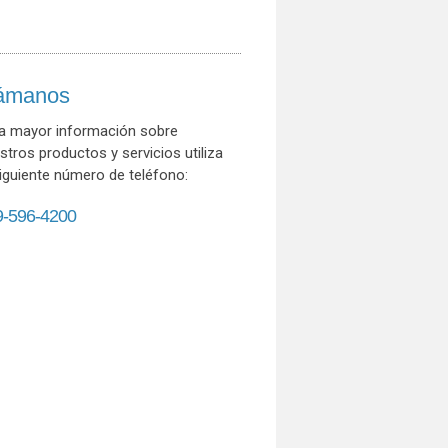
ámanos
a mayor información sobre
stros productos y servicios utiliza
siguiente número de teléfono:
9-596-4200