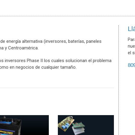
Ll
Par
e energía alternativa (inversores, baterías, paneles
nue
ana y Centroamérica.
el 
 inversores Phase II los cuales solucionan el problema
80
omo en negocios de cualquier tamaño.