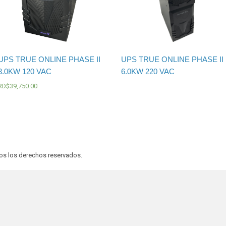
UPS TRUE ONLINE PHASE II
UPS TRUE ONLINE PHASE II
3.0KW 120 VAC
6.0KW 220 VAC
RD$
39,750.00
os los derechos reservados.