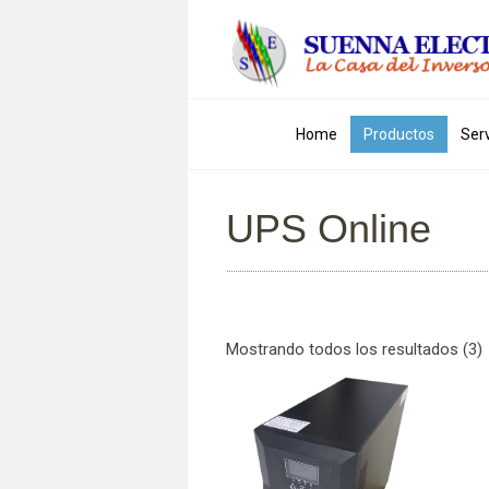
Skip to content
Home
Productos
Serv
UPS Online
Mostrando todos los resultados (3)