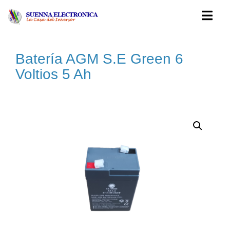
Skip to content
MEN
Batería AGM S.E Green 6
Voltios 5 Ah