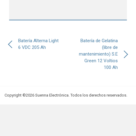
Navegación
Batería Alterna Light
Batería de Gelatina
de
6 VDC 205 Ah
(libre de
entradas
mantenimiento) S.E
Green 12 Voltios
100 Ah
Copyright ©2026 Suenna Electrónica. Todos los derechos reservados.