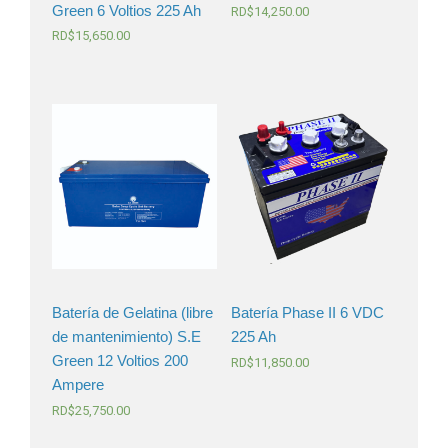
Green 6 Voltios 225 Ah
RD$
14,250.00
RD$
15,650.00
Batería de Gelatina (libre
Batería Phase II 6 VDC
de mantenimiento) S.E
225 Ah
Green 12 Voltios 200
RD$
11,850.00
Ampere
RD$
25,750.00