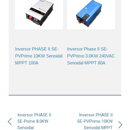
Inversor PHASE II SE-
Inversor Phase II SE-
PVPrime 10KW Senoidal
PVPrime 3.0KW 240VAC
MPPT 100A
Senoidal MPPT 80A
Navegación
Inversor PHASE II
Inversor PHASE II
de
SE-Prime 8.0KW
SE-PVPrime 10KW
entradas
Senoidal
Senoidal MPPT