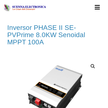
Skip to content
MEN
Inversor PHASE II SE-
PVPrime 8.0KW Senoidal
MPPT 100A